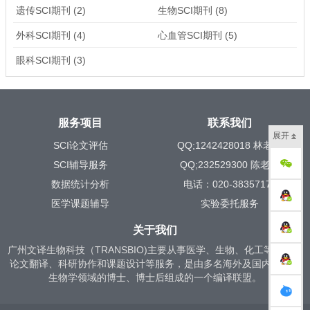
遗传SCI期刊
(2)
生物SCI期刊
(8)
外科SCI期刊
(4)
心血管SCI期刊
(5)
眼科SCI期刊
(3)
服务项目
联系我们
展开
SCI论文评估
QQ;1242428018 林老师
SCI辅导服务
QQ;232529300 陈老师
数据统计分析
电话：020-38357171
医学课题辅导
实验委托服务
关于我们
广州文译生物科技（TRANSBIO)主要从事医学、生物、化工等领域的
论文翻译、科研协作和课题设计等服务，是由多名海外及国内医学、
生物学领域的博士、博士后组成的一个编译联盟。