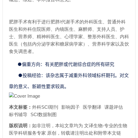
肥胖手术有利于进行肥胖/代谢手术的外科医生、普通外科
医生和外科住院医师、内镜医生、麻醉师、支持人员、护
士、营养师、精神科医生、心理学家、整形外科医生、内科
医生（包括内分泌学家和糖尿病学家）、营养科学家以及饮
食失调患者。
●偏重方向：有关肥胖或代谢综合症的所有研究
●投稿经验：该杂志属于减重外科领域标杆期刊。对文
章的意义、新颖性要求较高。
本文标签：
外科SCI期刊
影响因子
医学翻译
课题评估
标书辅导
SCI数据制图
版权说明：
如非注明，本站文章均为
文译生物-专业的生物
医学科研服务专家
原创，转载请注明出处和附带
本文链