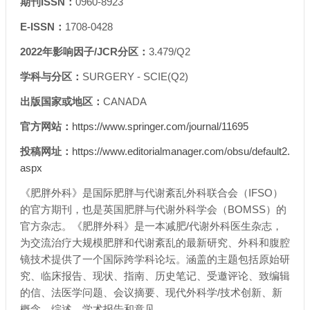
期刊ISSN：
0960-8923
E-ISSN：
1708-0428
2022年影响因子/JCR分区：
3.479/Q2
学科与分区：
SURGERY - SCIE(Q2)
出版国家或地区：
CANADA
官方网站：
https://www.springer.com/journal/11695
投稿网址：
https://www.editorialmanager.com/obsu/default2.
aspx
《肥胖外科》是国际肥胖与代谢紊乱外科联合会（IFSO）
的官方期刊，也是英国肥胖与代谢外科学会（BOMSS）的
官方杂志。《肥胖外科》是一本减肥/代谢外科医生杂志，
为交流治疗大规模肥胖和代谢紊乱的最新研究、外科和腹腔
镜技术提供了一个国际跨学科论坛。涵盖的主题包括原始研
究、临床报告、现状、指南、历史笔记、受邀评论、致编辑
的信、法医学问题、会议摘要、现代外科学/技术创新、新
概念、综述、学术报告和意见。