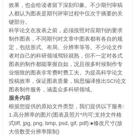
效果，也会给读者留下深刻印象。不少期刊审稿
人都认为图表是期刊评审过程中仅次于摘要的关
键部分。
科学论文在发表之前，必须按照对应期刊的要求
制作图表，不同期刊对文章中图表都有各自的规
定，包括形式、布局、分辨率等等。不少论文作
者对自己的科研领域驾轻就熟，但不一定对各式
图表的制作都能掌握自如，况且很多时候制作专
业细致的图表非常费时费工夫。为提高科学论文
投稿效率，保证图表质量，辑思编译推出SCI论文
图表制作服务，涵盖众多科研领域。
服务内容
根据您提供的原始文件类型，我们提供以下服务:
1.高分辨率的图片(图表及照片*均可;支持文件格
式tiff, jpg, png, bmp, psd, gif, pdf):●修改尺寸(放
大倍数受分辨率限制)