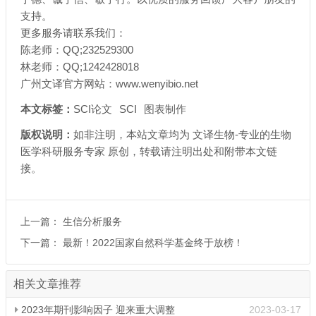
支持。
更多服务请联系我们：
陈老师：
QQ;232529300
林老师：
QQ;1242428018
广州文译官方网站：
www.wenyibio.net
本文标签：
SCI论文
SCI
图表制作
版权说明：
如非注明，本站文章均为
文译生物-专业的生物
医学科研服务专家
原创，转载请注明出处和附带
本文链
接
。
上一篇：
生信分析服务
下一篇：
最新！2022国家自然科学基金终于放榜！
相关文章推荐
2023年期刊影响因子 迎来重大调整
2023-03-17