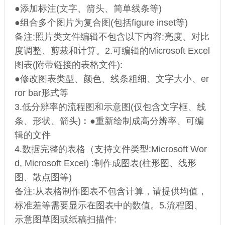
●添加标注(文字、箭头、简单线条等)
●组合多个图片为复合图(包括figure inset等)
备注:照片类文件编辑不包含以下内容:亮度、对比
度调整、剪裁和计算。2.可编辑的Microsoft Excel
图表(附带链接的表格文件):
●修改图表类型、颜色、线条粗细、文字大小、er
ror bar形式等
3.低分辨率的流程图和示意图(仅包含文字框、线
条、形状、箭头)︰●重新绘制成高分辨率、可编
辑的文件
4.数据完整的表格（支持文件类型:Microsoft Wor
d, Microsoft Excel) :制作成图表(柱形图、线形
图、散点图等)
备注:从表格制作图表不包含计算，请提供均值，
标准差等需要显示在图表中的数值。5.流程图、
示意图草图或纸稿扫描件: