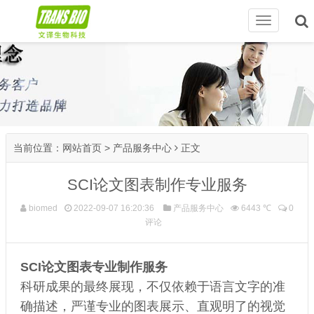
切
换
导
航
当前位置：
网站首页
>
产品服务中心
正文
SCI论文图表制作专业服务
biomed
2022-09-07 16:20:36
产品服务中心
6443 ℃
0
评论
SCI论文图表专业制作服务
科研成果的最终展现，不仅依赖于语言文字的准
确描述，严谨专业的图表展示、直观明了的视觉