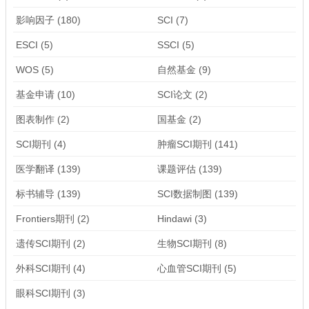
影响因子
(180)
SCI
(7)
ESCI
(5)
SSCI
(5)
WOS
(5)
自然基金
(9)
基金申请
(10)
SCI论文
(2)
图表制作
(2)
国基金
(2)
SCI期刊
(4)
肿瘤SCI期刊
(141)
医学翻译
(139)
课题评估
(139)
标书辅导
(139)
SCI数据制图
(139)
Frontiers期刊
(2)
Hindawi
(3)
遗传SCI期刊
(2)
生物SCI期刊
(8)
外科SCI期刊
(4)
心血管SCI期刊
(5)
眼科SCI期刊
(3)