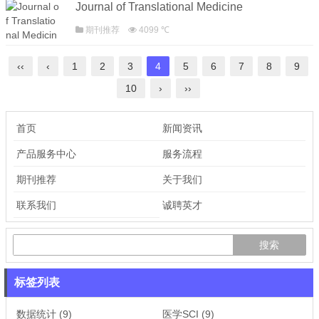
Journal of Translational Medicine
期刊推荐
4099 ℃
‹‹
‹
1
2
3
4
5
6
7
8
9
10
›
››
首页
新闻资讯
产品服务中心
服务流程
期刊推荐
关于我们
联系我们
诚聘英才
标签列表
数据统计
(9)
医学SCI
(9)